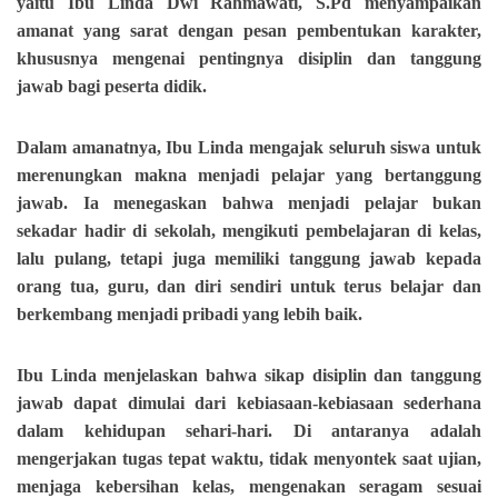
yaitu Ibu Linda Dwi Rahmawati, S.Pd menyampaikan
amanat yang sarat dengan pesan pembentukan karakter,
khususnya mengenai pentingnya disiplin dan tanggung
jawab bagi peserta didik.
Dalam amanatnya, Ibu Linda mengajak seluruh siswa untuk
merenungkan makna menjadi pelajar yang bertanggung
jawab. Ia menegaskan bahwa menjadi pelajar bukan
sekadar hadir di sekolah, mengikuti pembelajaran di kelas,
lalu pulang, tetapi juga memiliki tanggung jawab kepada
orang tua, guru, dan diri sendiri untuk terus belajar dan
berkembang menjadi pribadi yang lebih baik.
Ibu Linda menjelaskan bahwa sikap disiplin dan tanggung
jawab dapat dimulai dari kebiasaan-kebiasaan sederhana
dalam kehidupan sehari-hari. Di antaranya adalah
mengerjakan tugas tepat waktu, tidak menyontek saat ujian,
menjaga kebersihan kelas, mengenakan seragam sesuai