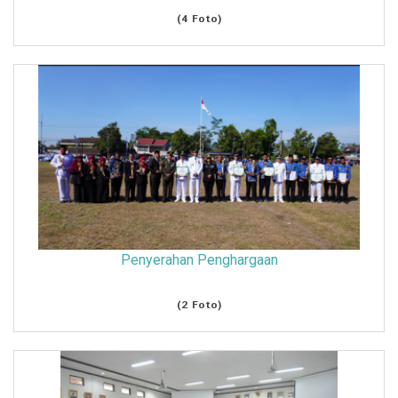
(4 Foto)
Penyerahan Penghargaan
(2 Foto)