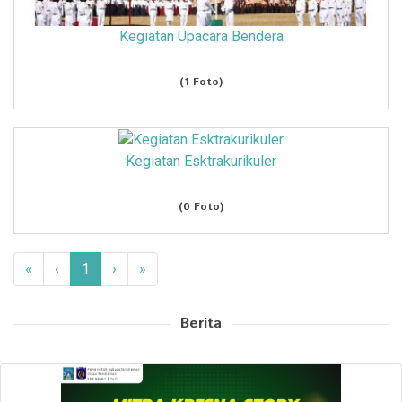
Kegiatan Upacara Bendera
(1 Foto)
Kegiatan Esktrakurikuler
(0 Foto)
«
‹
1
›
»
Berita