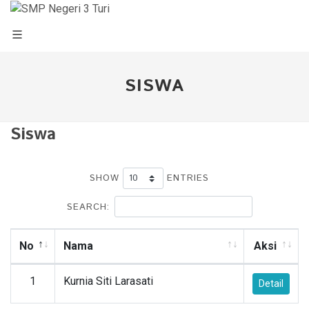
SISWA
Siswa
SHOW
ENTRIES
SEARCH:
No
Nama
Aksi
1
Kurnia Siti Larasati
Detail