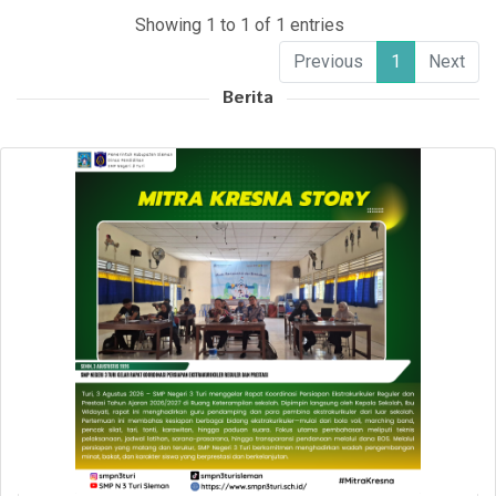
Showing 1 to 1 of 1 entries
Previous
1
Next
Berita