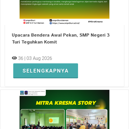
Upacara Bendera Awal Pekan, SMP Negeri 3
Turi Teguhkan Komit
36 | 03 Aug 2026
SELENGKAPNYA