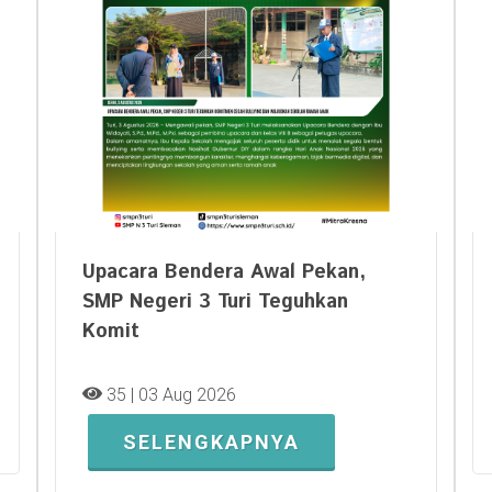
Upacara Bendera Awal Pekan,
SMP Negeri 3 Turi Teguhkan
Komit
35 | 03 Aug 2026
SELENGKAPNYA