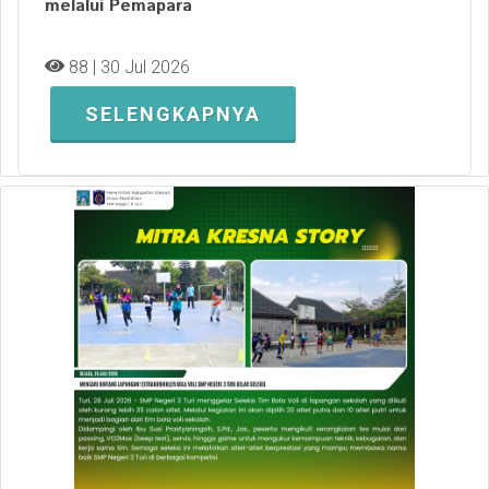
melalui Pemapara
88 | 30 Jul 2026
SELENGKAPNYA