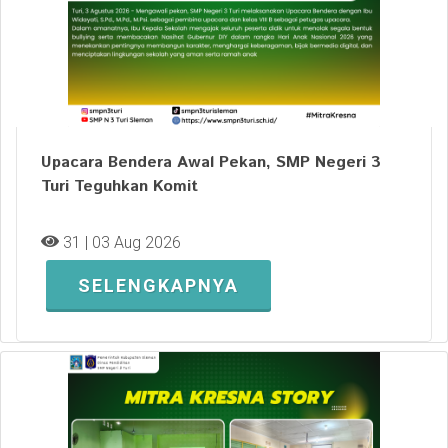
Upacara Bendera Awal Pekan, SMP Negeri 3
Turi Teguhkan Komit
31 | 03 Aug 2026
SELENGKAPNYA