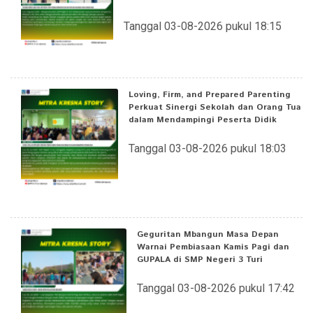
Tanggal 03-08-2026 pukul 18:15
Loving, Firm, and Prepared Parenting
Perkuat Sinergi Sekolah dan Orang Tua
dalam Mendampingi Peserta Didik
Tanggal 03-08-2026 pukul 18:03
Geguritan Mbangun Masa Depan
Warnai Pembiasaan Kamis Pagi dan
GUPALA di SMP Negeri 3 Turi
Tanggal 03-08-2026 pukul 17:42